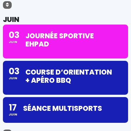
JUIN
03
JOURNÉE SPORTIVE
EHPAD
JUIN
03
COURSE D’ORIENTATION
+ APÉRO BBQ
JUIN
17
SÉANCE MULTISPORTS
JUIN