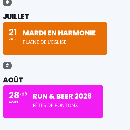
JUILLET
21
MARDI EN HARMONIE
JUIL
PLAINE DE L'EGLISE
AOÛT
28
29
RUN & BEER 2026
AOUT
FÊTES DE PONTONX