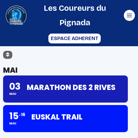
Aller
Les Coureurs du
au
Pignada
contenu
ESPACE ADHERENT
MAI
03
MARATHON DES 2 RIVES
MAI
15
16
EUSKAL TRAIL
MAI