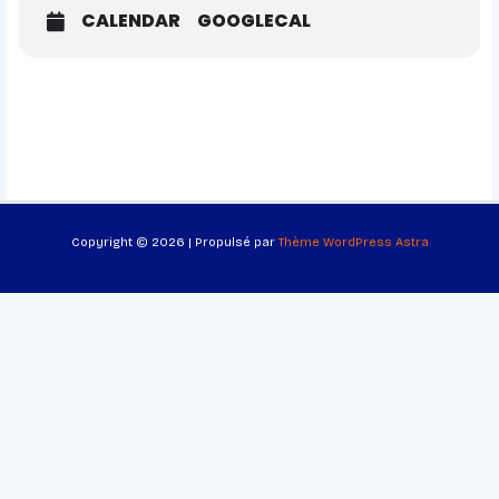
CALENDAR
GOOGLECAL
Copyright © 2026 | Propulsé par
Thème WordPress Astra