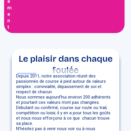
e
m
e
n
t
Le plaisir dans chaque
foulée
Depuis 2011, notre association réunit des
passionnés de course à pied autour de valeurs
simples : convivialité, dépassement de soi et
respect de chacun.
Nous sommes aujourd’hui environ 200 adhérents
et pourtant ces valeurs n’ont pas changées.
Débutant ou confirmé, course sur route ou trail,
compétition ou loisir, il y en a pour tous les goûts
et nous nous efforçons à ce que chacun trouve
sa place.
N’hésitez pas à venir nous voir ou à nous