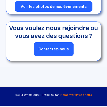
Voir les photos de nos évènements
Vous voulez nous rejoindre ou
vous avez des questions ?
Contactez-nous
Copyright © 2026 | Propulsé par
Thème WordPress Astra