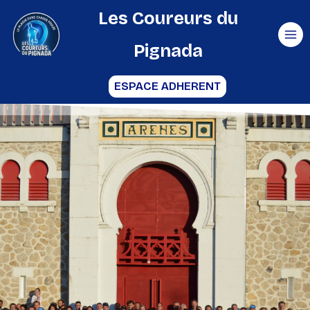
Aller
Les Coureurs du
au
Pignada
contenu
ESPACE ADHERENT