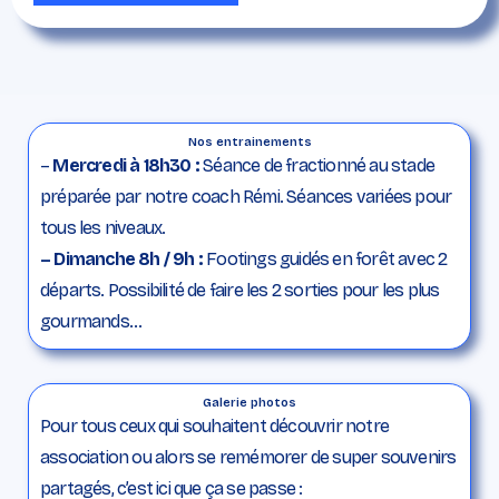
Nos entrainements
–
Mercredi à 18h30 :
Séance de fractionné au stade
préparée par notre coach Rémi. Séances variées pour
tous les niveaux.
– Dimanche 8h / 9h :
Footings guidés en forêt avec 2
départs. Possibilité de faire les 2 sorties pour les plus
gourmands…
Galerie photos
Pour tous ceux qui souhaitent découvrir notre
association ou alors se remémorer de super souvenirs
partagés, c’est ici que ça se passe :