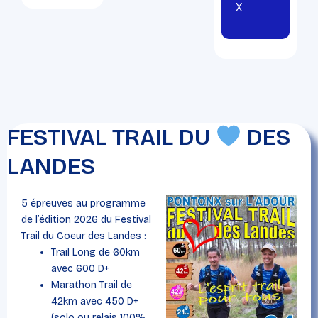
X
FESTIVAL TRAIL DU
DES
LANDES
5 épreuves au programme
de l’édition 2026 du Festival
Trail du Coeur des Landes :
Trail Long de 60km
avec 600 D+
Marathon Trail de
42km avec 450 D+
(solo ou relais 100%