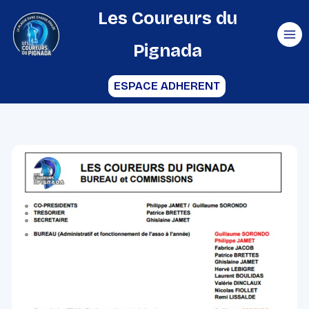
Aller
Les Coureurs du
au
Pignada
contenu
ESPACE ADHERENT