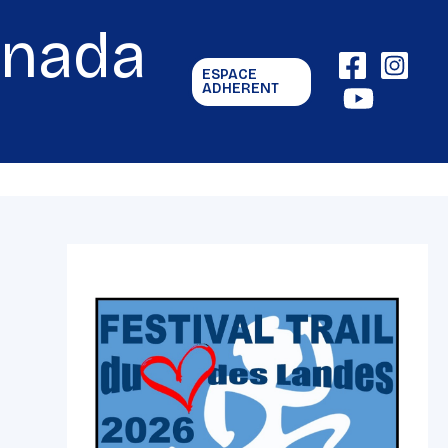
gnada
ESPACE
ADHERENT