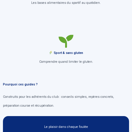
Les bases alimentaires du sportif au quotidien.
Sport & sans gluten
Comprendre quand limiter le gluten.
Pourquoi ces guides ?
Construits pour les adhérents du club : conseils simples, repères concrets,
préparation course et récupération.
Le plaisir dans chaque foulée