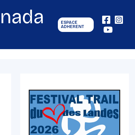
gnada
ESPACE
ADHERENT