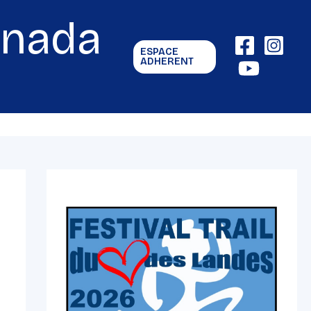
gnada
ESPACE
ADHERENT