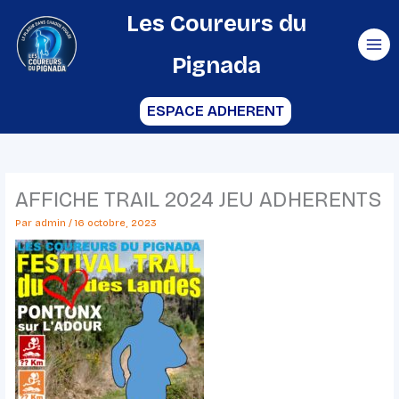
Aller
Les Coureurs du
au
Pignada
contenu
ESPACE ADHERENT
AFFICHE TRAIL 2024 JEU ADHERENTS
Par
admin
/
16 octobre, 2023