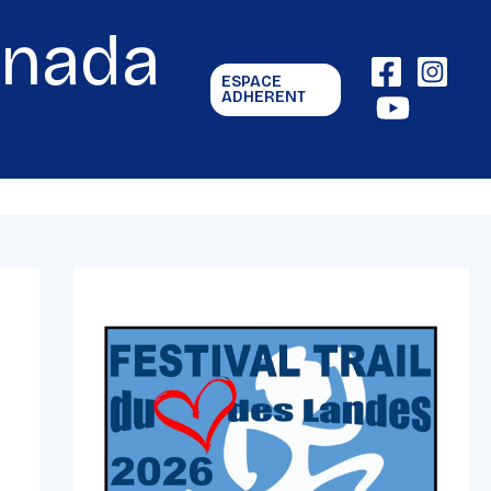
gnada
ESPACE
ADHERENT