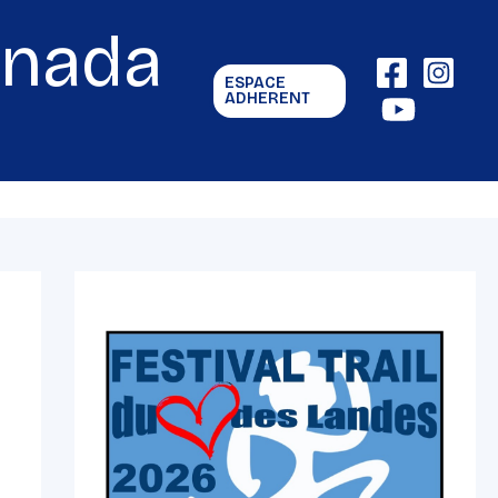
gnada
ESPACE
ADHERENT