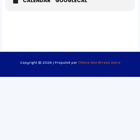
CALENDAR
GOOGLECAL
Copyright © 2026 | Propulsé par
Thème WordPress Astra