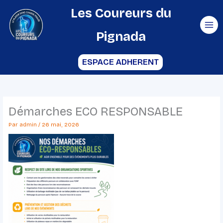
Aller
Les Coureurs du
au
Pignada
contenu
ESPACE ADHERENT
Démarches ECO RESPONSABLE
Par
admin
/
26 mai, 2026