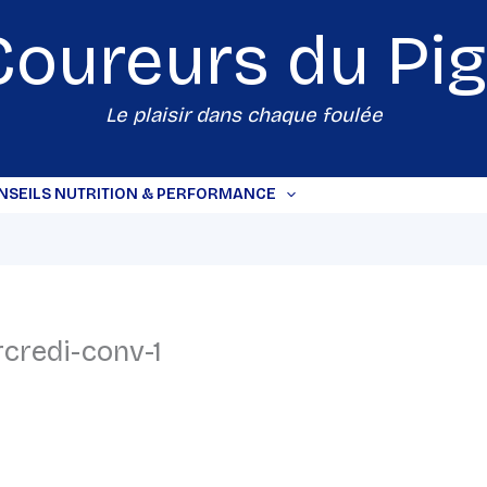
Coureurs du
Pi
Le plaisir dans chaque foulée
NSEILS NUTRITION & PERFORMANCE
credi-conv-1