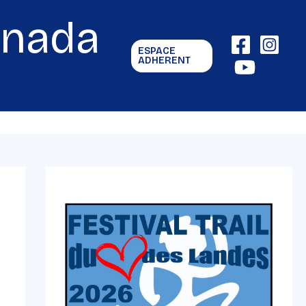
gnada
ESPACE
ADHERENT