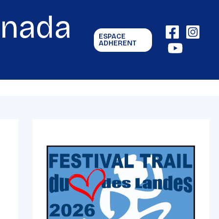
gnada
ESPACE
ADHERENT