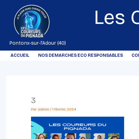
Aller
Les 
au
contenu
Pontonx-sur-l'Adour (40)
ACCUEIL
NOS DEMARCHES ECO RESPONSABLES
CO
3
Par
admin
/
1 février, 2024