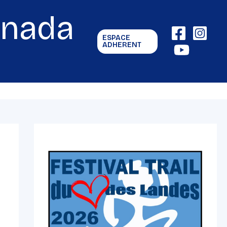
gnada
ESPACE
ADHERENT