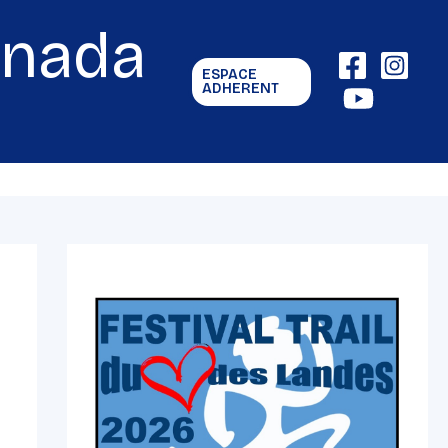
gnada
ESPACE
ADHERENT