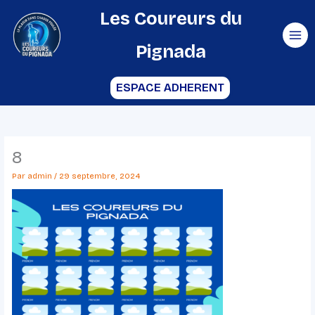
Aller
Les Coureurs du
au
Pignada
contenu
ESPACE ADHERENT
8
Par
admin
/
29 septembre, 2024