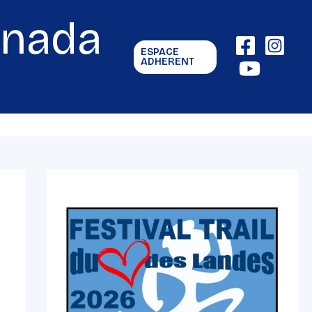
gnada
ESPACE
ADHERENT