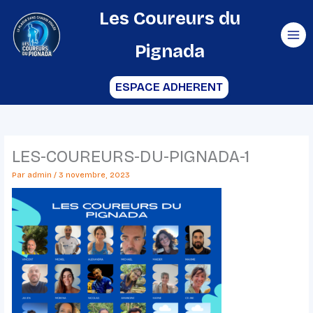
Aller
Les Coureurs du
au
Pignada
contenu
ESPACE ADHERENT
LES-COUREURS-DU-PIGNADA-1
Par
admin
/
3 novembre, 2023