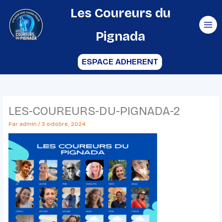
Aller
Les Coureurs du
au
Pignada
contenu
ESPACE ADHERENT
LES-COUREURS-DU-PIGNADA-2
Par
admin
/
3 octobre, 2024