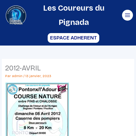
Aller
Les Coureurs du
au
Pignada
contenu
ESPACE ADHERENT
2012-AVRIL
Par
admin
/
13 janvier, 2023