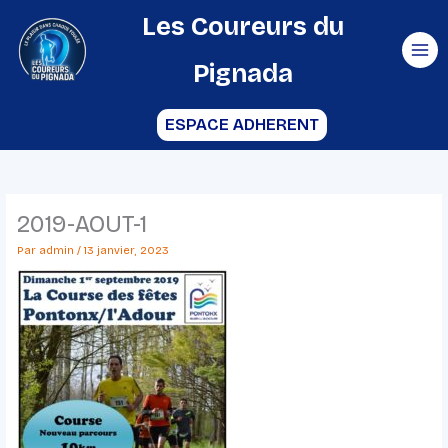
Aller
Les Coureurs du
au
Pignada
contenu
ESPACE ADHERENT
2019-AOUT-1
Par
admin
/
13 janvier, 2023