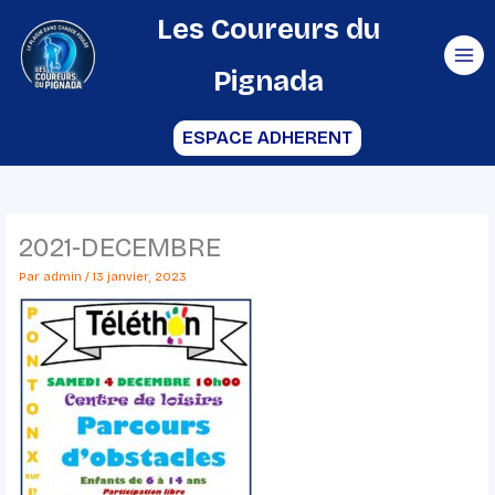
Aller
Les Coureurs du
au
Pignada
contenu
ESPACE ADHERENT
2021-DECEMBRE
Par
admin
/
13 janvier, 2023