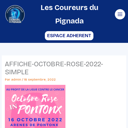
Aller
Les Coureurs du
au
Pignada
contenu
ESPACE ADHERENT
AFFICHE-OCTOBRE-ROSE-2022-
SIMPLE
Par
admin
/
18 septembre, 2022