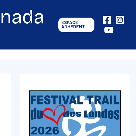
gnada
ESPACE
ADHERENT