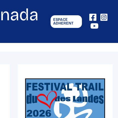
gnada
ESPACE
ADHERENT