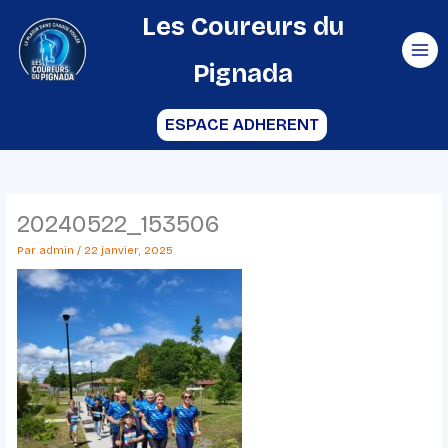
Aller
Les Coureurs du
au
Pignada
contenu
ESPACE ADHERENT
20240522_153506
Par
admin
/
22 janvier, 2025