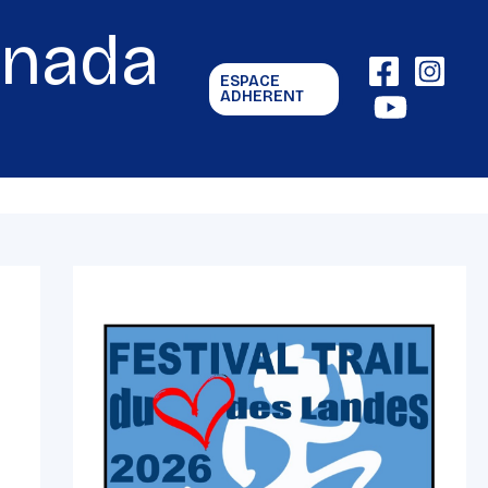
gnada
ESPACE
ADHERENT