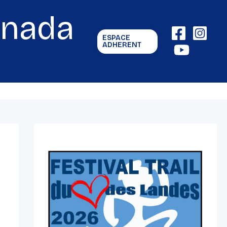
gnada
ESPACE
ADHERENT