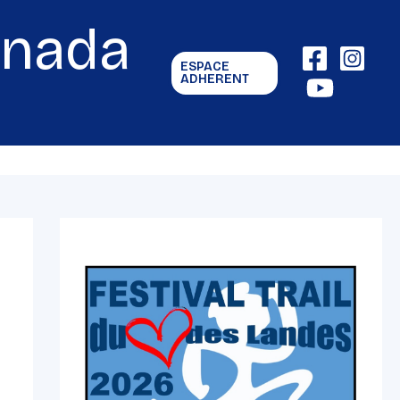
gnada
ESPACE
ADHERENT