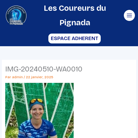
Aller
Les Coureurs du
au
Pignada
contenu
ESPACE ADHERENT
IMG-20240510-WA0010
Par
admin
/
22 janvier, 2025