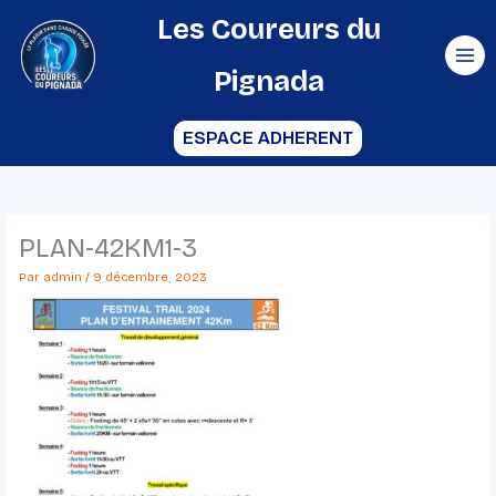
Aller
Les Coureurs du
au
Pignada
contenu
ESPACE ADHERENT
PLAN-42KM1-3
Par
admin
/
9 décembre, 2023