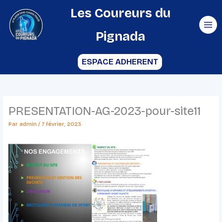
Aller
Les Coureurs du
au
Pignada
contenu
ESPACE ADHERENT
PRESENTATION-AG-2023-pour-site11
Par
admin
/
7 février, 2023