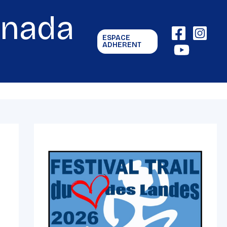
gnada
ESPACE
ADHERENT