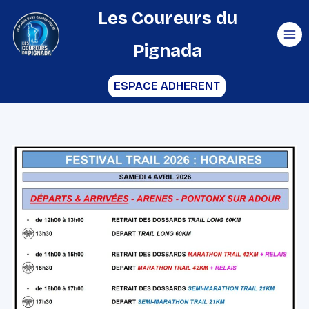
Aller
Les Coureurs du
au
Pignada
contenu
ESPACE ADHERENT