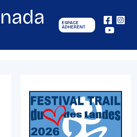
gnada
ESPACE
ADHERENT