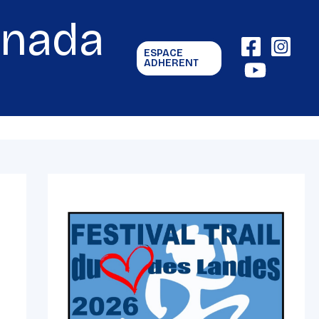
gnada
ESPACE
ADHERENT