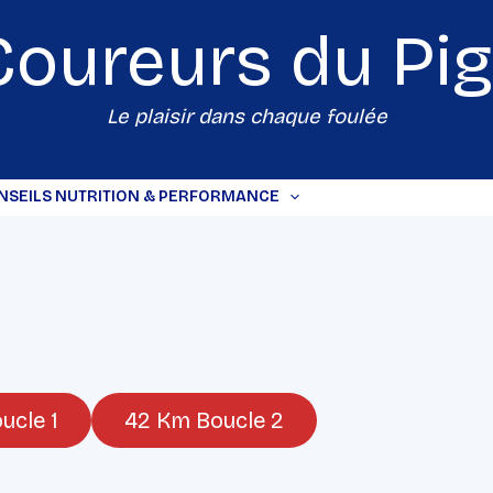
Coureurs du
Pi
Le plaisir dans chaque foulée
NSEILS NUTRITION & PERFORMANCE
ucle 1
42 Km Boucle 2