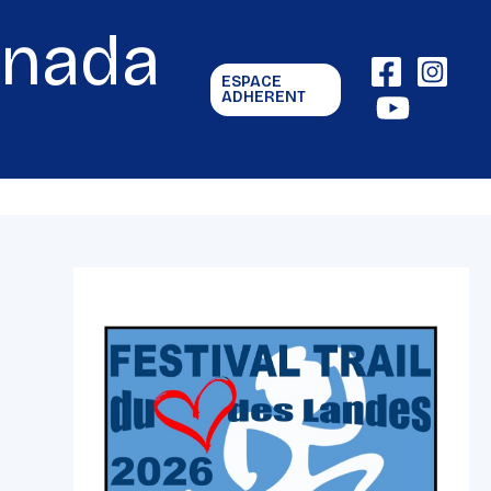
gnada
ESPACE
ADHERENT