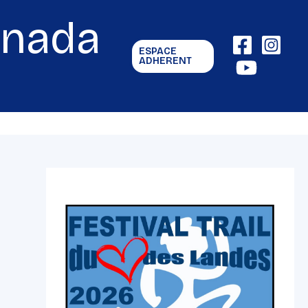
gnada
ESPACE
ADHERENT