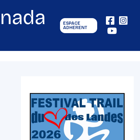
gnada
ESPACE
ADHERENT