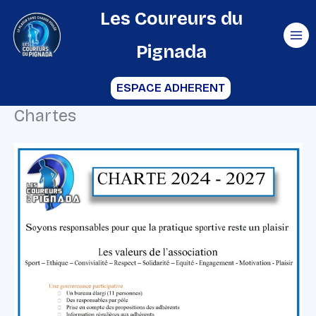
Aller
Les Coureurs du
au
Pignada
contenu
ESPACE ADHERENT
Chartes