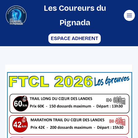
Aller
Les Coureurs du
au
Pignada
contenu
ESPACE ADHERENT