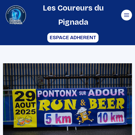
Aller
Les Coureurs du
au
Pignada
contenu
ESPACE ADHERENT