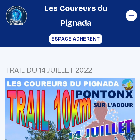
Aller
Les Coureurs du
au
Pignada
contenu
ESPACE ADHERENT
TRAIL DU 14 JUILLET 2022